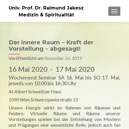
Univ. Prof. Dr. Raimund Jakesz
MENU
Medizin & Spiritualität
Der innere Raum – Kraft der
Vorstellung – abgesagt!
Veröffentlicht am
November 26, 2019
16 Mai 2020 - 17 Mai 2020
Wochenend Seminar SA 16. Mai bis SO 17. Mai,
jeweils von 10:00 bis 16:30 Uhr
At Albert Schweitzer Haus
1090 Wien Schwarzspanierstraße 13
Unsere Energie wirkt im Rahmen von Räumen und
Feldern. Virtuelle Räume und Räume unserer
Vorstellungen spielen bei der Entstehung von Mustern
und Prägungen eine wesentliche Rolle, jedoch auch bei