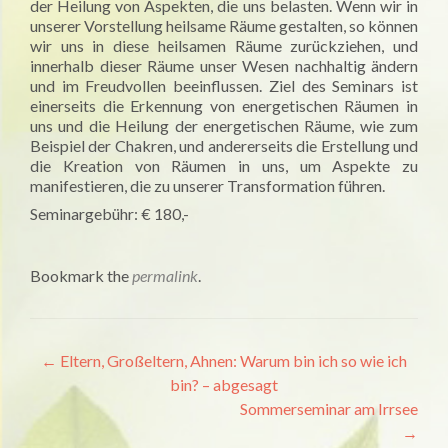
der Heilung von Aspekten, die uns belasten. Wenn wir in
unserer Vorstellung heilsame Räume gestalten, so können
wir uns in diese heilsamen Räume zurückziehen, und
innerhalb dieser Räume unser Wesen nachhaltig ändern
und im Freudvollen beeinflussen. Ziel des Seminars ist
einerseits die Erkennung von energetischen Räumen in
uns und die Heilung der energetischen Räume, wie zum
Beispiel der Chakren, und andererseits die Erstellung und
die Kreation von Räumen in uns, um Aspekte zu
manifestieren, die zu unserer Transformation führen.
Seminargebühr: € 180,-
Bookmark the
permalink
.
Artikel-
←
Eltern, Großeltern, Ahnen: Warum bin ich so wie ich
bin? – abgesagt
Navigation
Sommerseminar am Irrsee
→