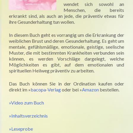
wendet sich sowohl an
Menschen, die bereits
erkrankt sind, als auch an jede, die präventiv etwas für
ihre Gesunderhaltung tun wollen.
In diesem Buch geht es vorrangig um die Erkrankung der
weiblichen Brust und deren Gesunderhaltung. Es geht um
mentale, gefühlsmäßige, emotionale, geistige, seelische
Muster, die mit bestimmten Krankheiten verbunden sein
können, es werden Vorschläge dargelegt, welche
Möglichkeiten es gibt, auf dem emotionalen und
spirituellen Heilweg präventiv zu arbeiten.
Das Buch können Sie in der Ordination kaufen oder
direkt im »
bacopa-Verlag
oder bei »
Amazon
bestellen.
»Video zum Buch
»Inhaltsverzeichnis
»Leseprobe