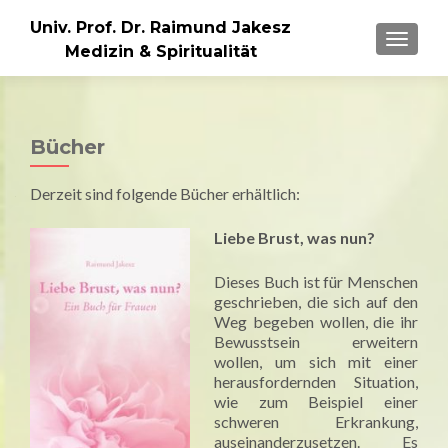
Univ. Prof. Dr. Raimund Jakesz
MENU
Medizin & Spiritualität
Bücher
Derzeit sind folgende Bücher erhältlich:
Liebe Brust, was nun?
Dieses Buch ist für Menschen
geschrieben, die sich auf den
Weg begeben wollen, die ihr
Bewusstsein erweitern
wollen, um sich mit einer
herausfordernden Situation,
wie zum Beispiel einer
schweren Erkrankung,
auseinanderzusetzen. Es