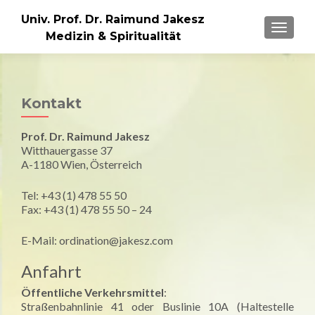
Univ. Prof. Dr. Raimund Jakesz
MENU
Medizin & Spiritualität
Kontakt
Prof. Dr. Raimund Jakesz
Witthauergasse 37
A-1180 Wien, Österreich
Tel: +43 (1) 478 55 50
Fax: +43 (1) 478 55 50 – 24
E-Mail: ordination@jakesz.com
Anfahrt
Öffentliche Verkehrsmittel
:
Straßenbahnlinie 41 oder Buslinie 10A (Haltestelle