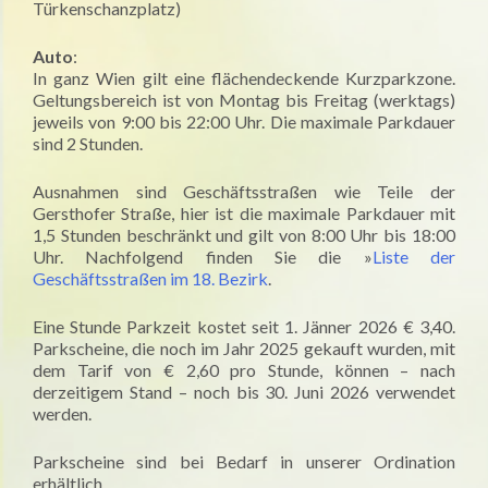
Türkenschanzplatz)
Auto
:
In ganz Wien gilt eine flächendeckende Kurzparkzone.
Geltungsbereich ist von Montag bis Freitag (werktags)
jeweils von 9:00 bis 22:00 Uhr. Die maximale Parkdauer
sind 2 Stunden.
Ausnahmen sind Geschäftsstraßen wie Teile der
Gersthofer Straße, hier ist die maximale Parkdauer mit
1,5 Stunden beschränkt und gilt von 8:00 Uhr bis 18:00
Uhr. Nachfolgend finden Sie die »
Liste der
Geschäftsstraßen im 18. Bezirk
.
Eine Stunde Parkzeit kostet seit 1. Jänner 2026 € 3,40.
Parkscheine, die noch im Jahr 2025 gekauft wurden, mit
dem Tarif von € 2,60 pro Stunde, können – nach
derzeitigem Stand – noch bis 30. Juni 2026 verwendet
werden.
Parkscheine sind bei Bedarf in unserer Ordination
erhältlich.