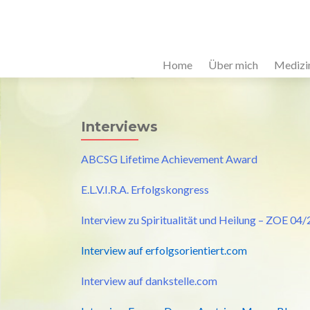
Home
Über mich
Medizi
Interviews
ABCSG Lifetime Achievement Award
E.L.V.I.R.A. Erfolgskongress
Interview zu Spiritualität und Heilung – ZOE 04
Interview auf erfolgsorientiert.com
Interview auf dankstelle.com