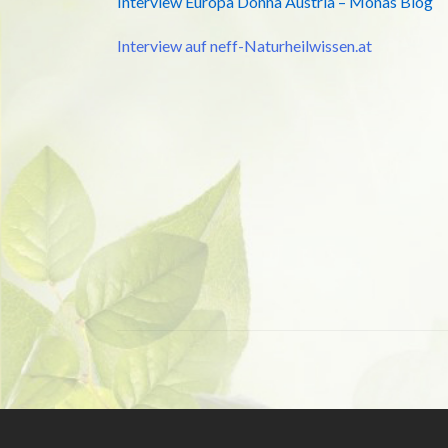
Interview Europa Donna Austria – Monas Blog
Interview auf neff-Naturheilwissen.at