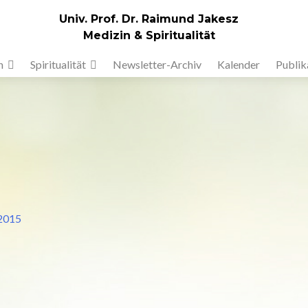
Univ. Prof. Dr. Raimund Jakesz
Medizin & Spiritualität
n
Spiritualität
Newsletter-Archiv
Kalender
Publik
/2015