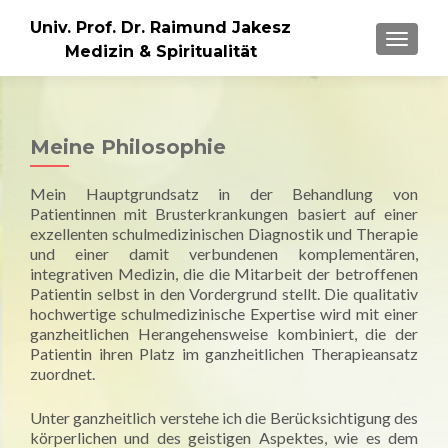
Univ. Prof. Dr. Raimund Jakesz
MENU
Medizin & Spiritualität
Meine Philosophie
Mein Hauptgrundsatz in der Behandlung von
Patientinnen mit Brusterkrankungen basiert auf einer
exzellenten schulmedizinischen Diagnostik und Therapie
und einer damit verbundenen komplementären,
integrativen Medizin, die die Mitarbeit der betroffenen
Patientin selbst in den Vordergrund stellt. Die qualitativ
hochwertige schulmedizinische Expertise wird mit einer
ganzheitlichen Herangehensweise kombiniert, die der
Patientin ihren Platz im ganzheitlichen Therapieansatz
zuordnet.
Unter ganzheitlich verstehe ich die Berücksichtigung des
körperlichen und des geistigen Aspektes, wie es dem