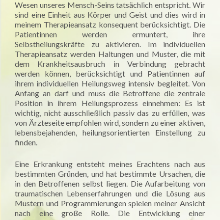
Wesen unseres Mensch-Seins tatsächlich entspricht. Wir
sind eine Einheit aus Körper und Geist und dies wird in
meinem Therapieansatz konsequent berücksichtigt. Die
Patientinnen werden ermuntert, ihre
Selbstheilungskräfte zu aktivieren. Im individuellen
Therapieansatz werden Haltungen und Muster, die mit
dem Krankheitsausbruch in Verbindung gebracht
werden können, berücksichtigt und Patientinnen auf
ihrem individuellen Heilungsweg intensiv begleitet. Von
Anfang an darf und muss die Betroffene die zentrale
Position in ihrem Heilungsprozess einnehmen: Es ist
wichtig, nicht ausschließlich passiv das zu erfüllen, was
von Ärzteseite empfohlen wird, sondern zu einer aktiven,
lebensbejahenden, heilungsorientierten Einstellung zu
finden.
Eine Erkrankung entsteht meines Erachtens nach aus
bestimmten Gründen, und hat bestimmte Ursachen, die
in den Betroffenen selbst liegen. Die Aufarbeitung von
traumatischen Lebenserfahrungen und die Lösung aus
Mustern und Programmierungen spielen meiner Ansicht
nach eine große Rolle. Die Entwicklung einer