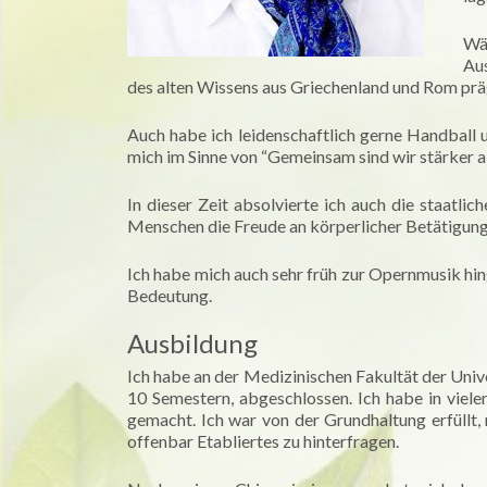
Wä
Au
des alten Wissens aus Griechenland und Rom pr
Auch habe ich leidenschaftlich gerne Handball 
mich im Sinne von “Gemeinsam sind wir stärker al
In dieser Zeit absolvierte ich auch die staatl
Menschen die Freude an körperlicher Betätigung
Ich habe mich auch sehr früh zur Opernmusik hi
Bedeutung.
Ausbildung
Ich habe an der Medizinischen Fakultät der Univ
10 Semestern, abgeschlossen. Ich habe in vie
gemacht. Ich war von der Grundhaltung erfüllt,
offenbar Etabliertes zu hinterfragen.