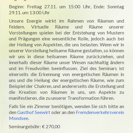
Beginn: Freitag 27.11. um 15:00 Uhr, Ende: Sonntag
29.11. um 13:00 Uhr
Unsere Energie wirkt im Rahmen von Räumen und
Feldern. Virtuelle Räume und Räume unserer
Vorstellungen spielen bei der Entstehung von Mustern
und Prägungen eine wesentliche Rolle, jedoch auch bei
der Heilung von Aspekten, die uns belasten. Wenn wir in
unserer Vorstellung heilsame Räume gestalten, so können
wir uns in diese heilsamen Räume zurückziehen, und
innerhalb dieser Räume unser Wesen nachhaltig ändern
und im Freudvollen beeinflussen. Ziel des Seminars ist
einerseits die Erkennung von energetischen Räumen in
uns und die Heilung der energetischen Räume, wie zum
Beispiel der Chakren, und andererseits die Erstellung und
die Kreation von Räumen in uns, um Aspekte zu
manifestieren, die zu unserer Transformation führen.
Falls Sie ein Zimmer benötigen, wenden Sie sich bitte an
den
Gasthof Seewirt
oder an den
Fremdenverkehrsverein
Mondsee
.
Seminargebühr: € 270,00