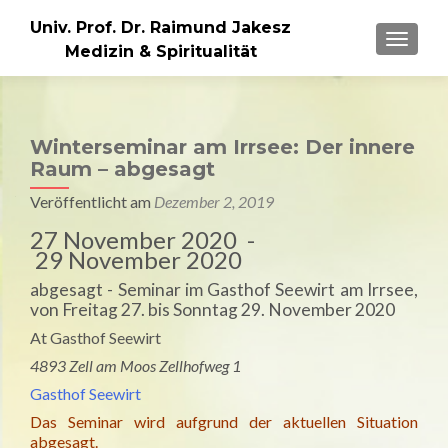
Univ. Prof. Dr. Raimund Jakesz
MENU
Medizin & Spiritualität
Winterseminar am Irrsee: Der innere
Raum – abgesagt
Veröffentlicht am
Dezember 2, 2019
27 November 2020 -
29 November 2020
abgesagt - Seminar im Gasthof Seewirt am Irrsee,
von Freitag 27. bis Sonntag 29. November 2020
At Gasthof Seewirt
4893 Zell am Moos Zellhofweg 1
Gasthof Seewirt
Das Seminar wird aufgrund der aktuellen Situation
abgesagt.