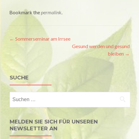
Bookmark the
permalink
.
Artikel-
←
Sommerseminar am Irrsee
Gesund werden und gesund
Navigation
bleiben
→
SUCHE
Suchen
nach:
MELDEN SIE SICH FÜR UNSEREN
NEWSLETTER AN