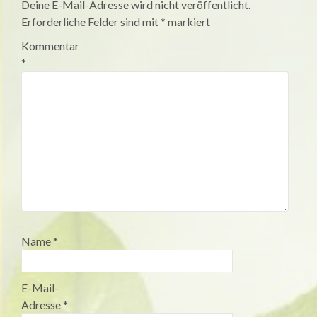
Deine E-Mail-Adresse wird nicht veröffentlicht.
Erforderliche Felder sind mit
*
markiert
Kommentar
*
Name
*
E-Mail-
Adresse
*