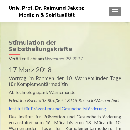
Univ. Prof. Dr. Raimund Jakesz
MENU
Medizin & Spiritualität
Stimulation der
Selbstheilungskräfte
Veröffentlicht am
November 29, 2017
17 März 2018
Vortrag im Rahmen der 10. Warnemünder Tage
für Komplementärmedizin
At Technologiepark Warnemünde
Friedrich-Barnewitz-Straße 5 18119 Rostock/Warnemünde
Institut für Prävention und Gesundheitsförderung
Das Institut für Prävention und Gesundheitsförderung
veranstaltet vom 16. März bis zum 18. März die 10.
Warnemünder Tage für Komplementärmedizin. Im