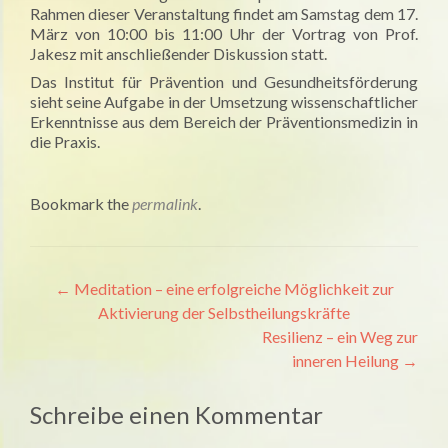
Rahmen dieser Veranstaltung findet am Samstag dem 17.
März von 10:00 bis 11:00 Uhr der Vortrag von Prof.
Jakesz mit anschließender Diskussion statt.
Das Institut für Prävention und Gesundheitsförderung
sieht seine Aufgabe in der Umsetzung wissenschaftlicher
Erkenntnisse aus dem Bereich der Präventionsmedizin in
die Praxis.
Bookmark the
permalink
.
Artikel-
←
Meditation – eine erfolgreiche Möglichkeit zur
Aktivierung der Selbstheilungskräfte
Navigation
Resilienz – ein Weg zur
inneren Heilung
→
Schreibe einen Kommentar