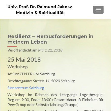
Univ. Prof. Dr. Raimund Jakesz
MENU
Medizin & Spiritualität
Resilienz – Herausforderungen in
meinem Leben
Veröffentlicht am
März 21, 2018
25 Mai 2018
Workshop
At SinnZENTRUM Salzburg
Berchtesgadner Strasse 11, 5020 Salzburg
Sinnzentrum Salzburg
Workshop im Rahmen des Lehrgangs Logotherapie;
Beginn: 9:00, Ende: 18:00 (Gesamtdauer: 8 Einheiten für
PeerGroup oder Selbsterfahrung/Gruppe)