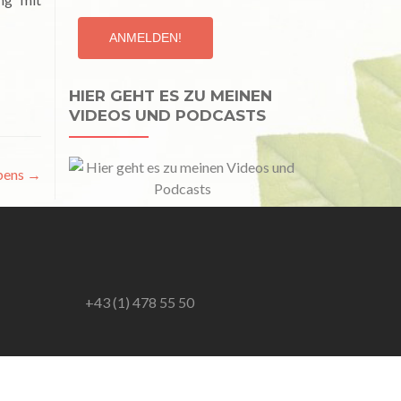
HIER GEHT ES ZU MEINEN
VIDEOS UND PODCASTS
ebens
→
+43 (1) 478 55 50