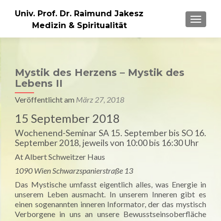
Univ. Prof. Dr. Raimund Jakesz
MENU
Medizin & Spiritualität
Mystik des Herzens – Mystik des
Lebens II
Veröffentlicht am
März 27, 2018
15 September 2018
Wochenend-Seminar SA 15. September bis SO 16.
September 2018, jeweils von 10:00 bis 16:30 Uhr
At Albert Schweitzer Haus
1090 Wien Schwarzspanierstraße 13
Das Mystische umfasst eigentlich alles, was Energie in
unserem Leben ausmacht. In unserem Inneren gibt es
einen sogenannten inneren Informator, der das mystisch
Verborgene in uns an unsere Bewusstseinsoberfläche