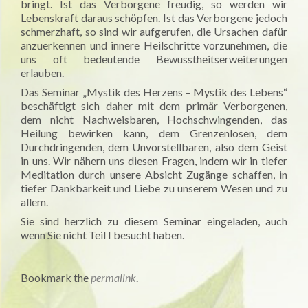
bringt. Ist das Verborgene freudig, so werden wir
Lebenskraft daraus schöpfen. Ist das Verborgene jedoch
schmerzhaft, so sind wir aufgerufen, die Ursachen dafür
anzuerkennen und innere Heilschritte vorzunehmen, die
uns oft bedeutende Bewusstheitserweiterungen
erlauben.
Das Seminar „Mystik des Herzens – Mystik des Lebens“
beschäftigt sich daher mit dem primär Verborgenen,
dem nicht Nachweisbaren, Hochschwingenden, das
Heilung bewirken kann, dem Grenzenlosen, dem
Durchdringenden, dem Unvorstellbaren, also dem Geist
in uns. Wir nähern uns diesen Fragen, indem wir in tiefer
Meditation durch unsere Absicht Zugänge schaffen, in
tiefer Dankbarkeit und Liebe zu unserem Wesen und zu
allem.
Sie sind herzlich zu diesem Seminar eingeladen, auch
wenn Sie nicht Teil I besucht haben.
Bookmark the
permalink
.