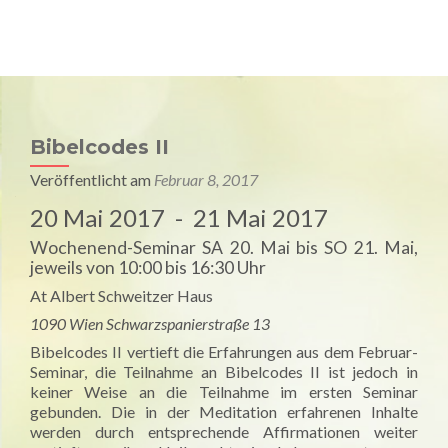
Univ. Prof. Dr. Raimund Jakesz
MENU
Medizin & Spiritualität
Bibelcodes II
Veröffentlicht am
Februar 8, 2017
20 Mai 2017 - 21 Mai 2017
Wochenend-Seminar SA 20. Mai bis SO 21. Mai,
jeweils von 10:00 bis 16:30 Uhr
At Albert Schweitzer Haus
1090 Wien Schwarzspanierstraße 13
Bibelcodes II vertieft die Erfahrungen aus dem Februar-
Seminar, die Teilnahme an Bibelcodes II ist jedoch in
keiner Weise an die Teilnahme im ersten Seminar
gebunden. Die in der Meditation erfahrenen Inhalte
werden durch entsprechende Affirmationen weiter