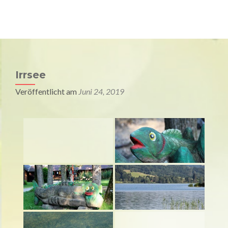
Univ. Prof. Dr. Raimund Jakesz
MENU
Medizin & Spiritualität
Irrsee
Veröffentlicht am
Juni 24, 2019