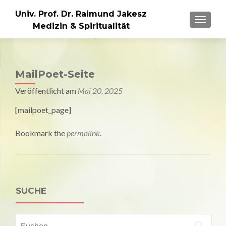
Univ. Prof. Dr. Raimund Jakesz
MENU
Medizin & Spiritualität
MailPoet-Seite
Veröffentlicht am
Mai 20, 2025
[mailpoet_page]
Bookmark the
permalink
.
SUCHE
Suchen