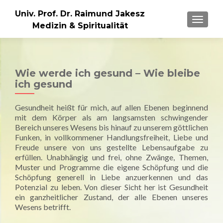
Univ. Prof. Dr. Raimund Jakesz
MENU
Medizin & Spiritualität
Wie werde ich gesund – Wie bleibe
ich gesund
Gesundheit heißt für mich, auf allen Ebenen beginnend
mit dem Körper als am langsamsten schwingender
Bereich unseres Wesens bis hinauf zu unserem göttlichen
Funken, in vollkommener Handlungsfreiheit, Liebe und
Freude unsere von uns gestellte Lebensaufgabe zu
erfüllen. Unabhängig und frei, ohne Zwänge, Themen,
Muster und Programme die eigene Schöpfung und die
Schöpfung generell in Liebe anzuerkennen und das
Potenzial zu leben. Von dieser Sicht her ist Gesundheit
ein ganzheitlicher Zustand, der alle Ebenen unseres
Wesens betrifft.