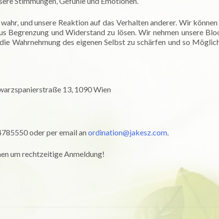
nsere Stimmungen, Gefühle und Emotionen.
wahr, und unsere Reaktion auf das Verhalten anderer. Wir können
 aus Begrenzung und Widerstand zu lösen. Wir nehmen unsere Bl
st die Wahrnehmung des eigenen Selbst zu schärfen und so Möglic
hwarzspanierstraße 13, 1090 Wien
/4785550 oder per email an
ordination@jakesz.com
.
uchen um rechtzeitige Anmeldung!