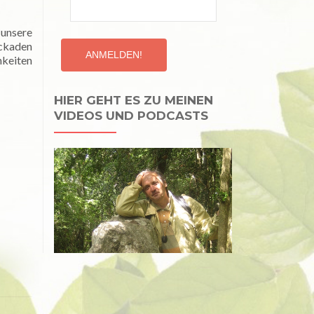
 unsere
ockaden
hkeiten
HIER GEHT ES ZU MEINEN
VIDEOS UND PODCASTS