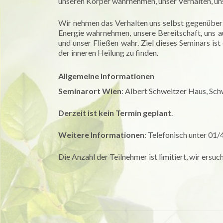
unseren Körper wahrnehmen, unser Verhalten, u
Wir nehmen das Verhalten uns selbst gegenüber 
Energie wahrnehmen, unsere Bereitschaft, uns
und unser Fließen wahr. Ziel dieses Seminars i
der inneren Heilung zu finden.
Allgemeine Informationen
Seminarort Wien
: Albert Schweitzer Haus, Sc
Derzeit ist kein Termin geplant
.
Weitere Informationen
: Telefonisch unter 01
Die Anzahl der Teilnehmer ist limitiert, wir ers