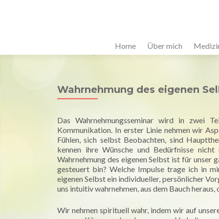
Home
Über mich
Medizi
Wahrnehmung des eigenen Sel
Das Wahrnehmungsseminar wird in zwei Tei
Kommunikation. In erster Linie nehmen wir Aspe
Fühlen, sich selbst Beobachten, sind Hauptth
kennen ihre Wünsche und Bedürfnisse nicht 
Wahrnehmung des eigenen Selbst ist für unser 
gesteuert bin? Welche Impulse trage ich in m
eigenen Selbst ein individueller, persönlicher V
uns intuitiv wahrnehmen, aus dem Bauch heraus, o
Wir nehmen spirituell wahr, indem wir auf unser