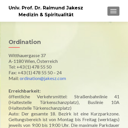
Univ. Prof. Dr. Raimund Jakesz
MENU
Medizin & Spiritualität
Ordination
Witthauergasse 37
A-1180 Wien, Österreich
Tel: +43 (1) 478 55 50
Fax: +43 (1) 478 55 50 – 24
Mail:
ordination@jakesz.com
Erreichbarkeit:
öffentliche Verkehrsmittel: Straßenbahnlinie 41
(Haltestelle Türkenschanzplatz), Buslinie 10A
(Haltestelle Türkenschanzplatz)
Auto: Der gesamte 18. Bezirk ist eine Kurzparkzone.
Geltungsbereich ist von Montag bis Freitag (werktags)
jeweils von 9:00 bis 19:00 Uhr. Die maximale Parkdauer