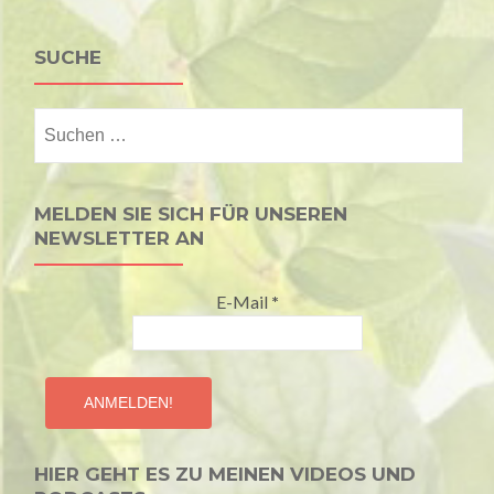
SUCHE
Suchen
nach:
MELDEN SIE SICH FÜR UNSEREN
NEWSLETTER AN
E-Mail
*
HIER GEHT ES ZU MEINEN VIDEOS UND