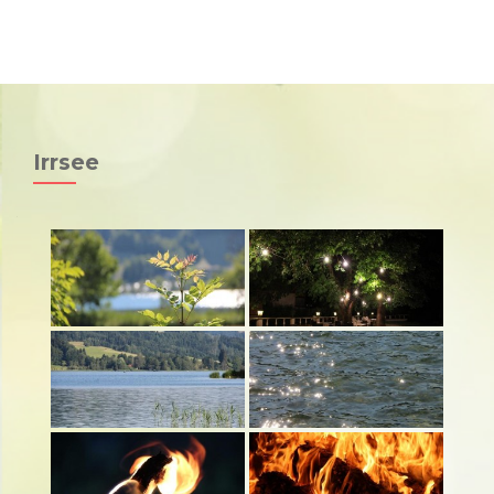
Univ. Prof. Dr. Raimund Jakesz
MENU
Medizin & Spiritualität
Irrsee