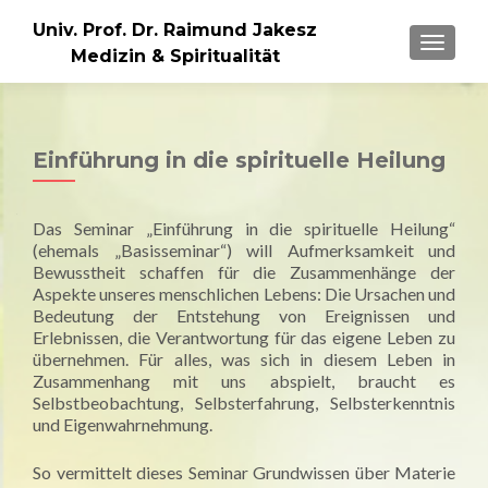
Univ. Prof. Dr. Raimund Jakesz
MENU
Medizin & Spiritualität
Einführung in die spirituelle Heilung
Das Seminar „Einführung in die spirituelle Heilung“
(ehemals „Basisseminar“) will Aufmerksamkeit und
Bewusstheit schaffen für die Zusammenhänge der
Aspekte unseres menschlichen Lebens: Die Ursachen und
Bedeutung der Entstehung von Ereignissen und
Erlebnissen, die Verantwortung für das eigene Leben zu
übernehmen. Für alles, was sich in diesem Leben in
Zusammenhang mit uns abspielt, braucht es
Selbstbeobachtung, Selbsterfahrung, Selbsterkenntnis
und Eigenwahrnehmung.
So vermittelt dieses Seminar Grundwissen über Materie