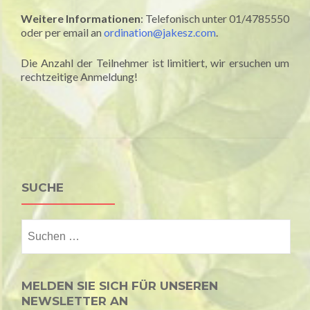
Weitere Informationen
: Telefonisch unter 01/4785550
oder per email an
ordination@jakesz.com
.
Die Anzahl der Teilnehmer ist limitiert, wir ersuchen um
rechtzeitige Anmeldung!
SUCHE
Suchen
nach:
MELDEN SIE SICH FÜR UNSEREN
NEWSLETTER AN