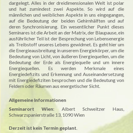
dargelegt. Alles in der dreidimensionalen Welt ist polar
und hat zumindest zwei Aspekte. So wird auf die
männlichen und weiblichen Aspekte in uns eingegangen,
auf die Bedeutung der beiden Gehirnhälften und auf
deren Synchronisierung. Ein wesentlicher Punkt dieses
Seminares ist die Arbeit an der Matrix, der Blaupause, ein
ausführlicher Teil ist der Besprechung von Lebensenergie
als Treibstoff unseres Lebens gewidmet. Es geht hier um
die Energieausbreitung in unserem Energiekörper, um die
Bedeutung von Licht, von äußeren Energiequellen, um die
Bedeutung der Erde als Energiequelle und um innere
Energiequellen. Es werden Merkmale eines
Energiedefizits und Erkennung und Auseinandersetzung
mit Energiedefiziten besprochen und die Bedeutung von
Feldern oder Räumen aus energetischer Sicht.
Allgemeine Informationen
Seminarort Wien
: Albert Schweitzer Haus,
Schwarzspanierstraße 13, 1090 Wien
Derzeit ist kein Termin geplant
.