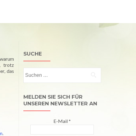
Kalender
Publikationen
Kontakt
Impressum
SUCHE
e warum
 trotz
er, das
Suchen
nach:
MELDEN SIE SICH FÜR
UNSEREN NEWSLETTER AN
E-Mail
*
om
.