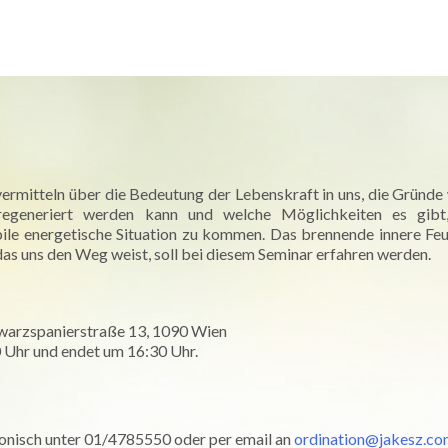
e
Über mich
Medizin
Spiritualität
Newsletter-Archiv
vermitteln über die Bedeutung der Lebenskraft in uns, die Gründ
 regeneriert werden kann und welche Möglichkeiten es gibt,
bile energetische Situation zu kommen. Das brennende innere Feu
, das uns den Weg weist, soll bei diesem Seminar erfahren werden.
hwarzspanierstraße 13, 1090 Wien
 Uhr und endet um 16:30 Uhr.
fonisch unter 01/4785550 oder per email an
ordination@jakesz.c