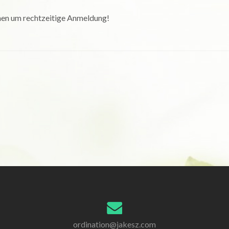
uchen um rechtzeitige Anmeldung!
ordination@jakesz.com