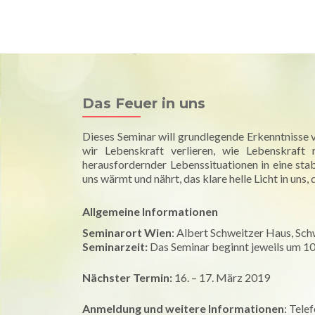
Univ. Prof. Dr. Raimund Jakesz
Hom
Medizin & Spiritualität
Das Feuer in uns
Dieses Seminar will grundlegende Erkenntnisse 
wir Lebenskraft verlieren, wie Lebenskraft
herausfordernder Lebenssituationen in eine sta
uns wärmt und nährt, das klare helle Licht in uns
Allgemeine Informationen
Seminarort Wien
: Albert Schweitzer Haus, Sc
Seminarzeit:
Das Seminar beginnt jeweils um 10
Nächster Termin:
16. – 17. März 2019
Anmeldung und weitere Informationen
: Tele