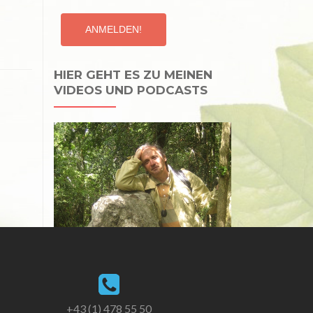
HIER GEHT ES ZU MEINEN
VIDEOS UND PODCASTS
+43 (1) 478 55 50