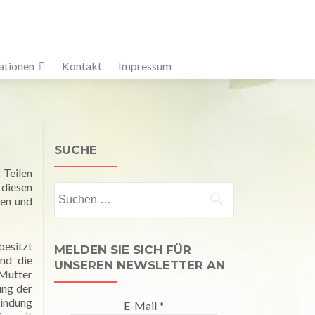
ationen
Kontakt
Impressum
SUCHE
 Teilen
 diesen
Suchen
ten und
nach:
besitzt
MELDEN SIE SICH FÜR
und die
UNSEREN NEWSLETTER AN
 Mutter
ung der
bindung
E-Mail
*