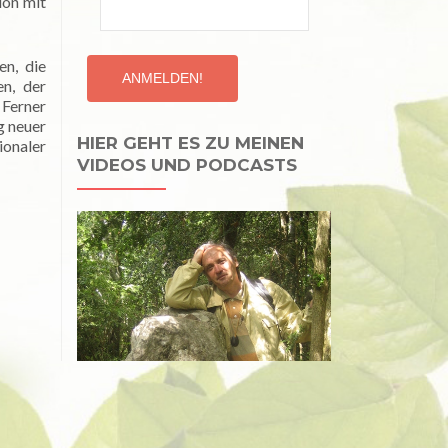
ion mit
en, die
en, der
 Ferner
g neuer
HIER GEHT ES ZU MEINEN
ionaler
VIDEOS UND PODCASTS