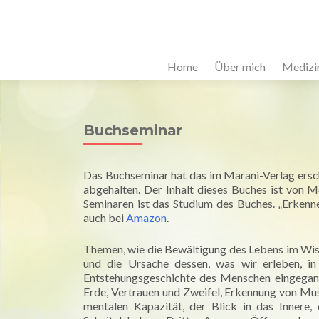
Home
Über mich
Medizi
Buchseminar
Das Buchseminar hat das im Marani-Verlag ers
abgehalten. Der Inhalt dieses Buches ist von 
Seminaren ist das Studium des Buches. „Erkenne 
auch bei
Amazon
.
Themen, wie die Bewältigung des Lebens im Wis
und die Ursache dessen, was wir erleben, in
Entstehungsgeschichte des Menschen eingegang
Erde, Vertrauen und Zweifel, Erkennung von Mus
mentalen Kapazität, der Blick in das Innere,