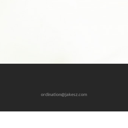
ordination@jakesz.com