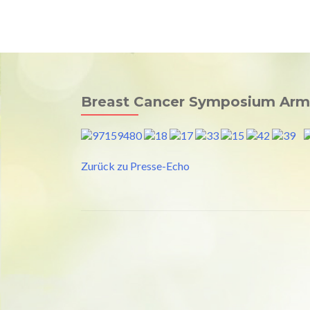
Univ. Prof. Dr. Raimund Jakesz
Hom
Medizin & Spiritualität
Breast Cancer Symposium Arm
Zurück zu Presse-Echo