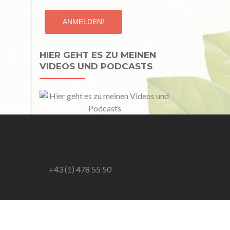
HIER GEHT ES ZU MEINEN
VIDEOS UND PODCASTS
+43 (1) 478 55 50