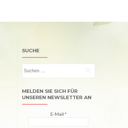
Kalender
Publikationen
Kontakt
Impressum
SUCHE
Suchen
nach:
MELDEN SIE SICH FÜR
UNSEREN NEWSLETTER AN
E-Mail
*