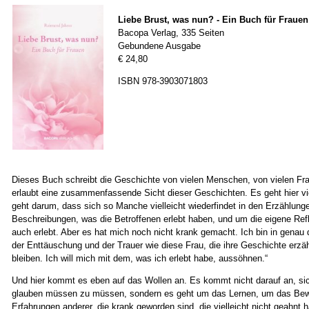
Liebe Brust, was nun? - Ein Buch für Frauen
Bacopa Verlag, 335 Seiten
Gebundene Ausgabe
€ 24,80
ISBN 978-3903071803
Dieses Buch schreibt die Geschichte von vielen Menschen, von vielen Fr
erlaubt eine zusammenfassende Sicht dieser Geschichten. Es geht hier vi
geht darum, dass sich so Manche vielleicht wiederfindet in den Erzählunge
Beschreibungen, was die Betroffenen erlebt haben, und um die eigene Refl
auch erlebt. Aber es hat mich noch nicht krank gemacht. Ich bin in gena
der Enttäuschung und der Trauer wie diese Frau, die ihre Geschichte erzählt
bleiben. Ich will mich mit dem, was ich erlebt habe, aussöhnen.“
Und hier kommt es eben auf das Wollen an. Es kommt nicht darauf an, sic
glauben müssen zu müssen, sondern es geht um das Lernen, um das Be
Erfahrungen anderer, die krank geworden sind, die vielleicht nicht geahnt 